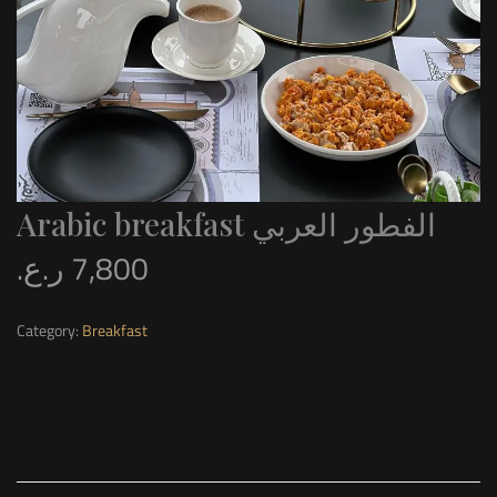
Arabic breakfast الفطور العربي
ر.ع.
7,800
Category:
Breakfast