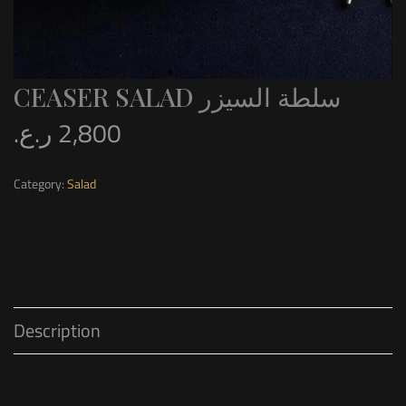
CEASER SALAD سلطة السيزر
ر.ع.
2,800
Category:
Salad
Description