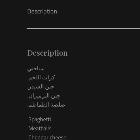
Description
Description
سباجتي
.كرات اللحم
.جبن الشيدر
.جبن البرميزان
.صلصة الطماطم
.Spaghetti
.Meatballs
.Cheddar cheese