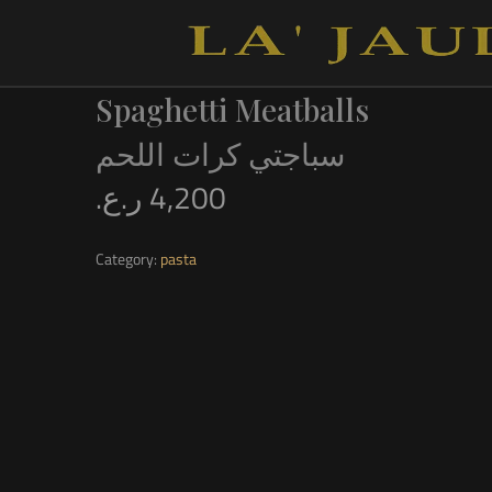
Spaghetti Meatballs
سباجتي كرات اللحم
ر.ع.
4,200
Category:
pasta