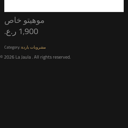
موهيتو خاص
ر.ع.
1,900
Category:
مشروبات باردة
© 2026 La Jaula . All rights reserved.